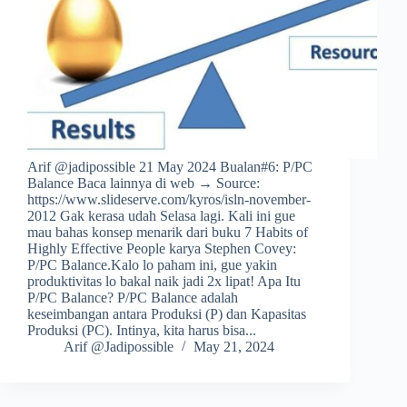
Arif @jadipossible 21 May 2024 Bualan#6: P/PC
Balance Baca lainnya di web → Source:
https://www.slideserve.com/kyros/isln-november-
2012 Gak kerasa udah Selasa lagi. Kali ini gue
mau bahas konsep menarik dari buku 7 Habits of
Highly Effective People karya Stephen Covey:
P/PC Balance.Kalo lo paham ini, gue yakin
produktivitas lo bakal naik jadi 2x lipat! Apa Itu
P/PC Balance? P/PC Balance adalah
keseimbangan antara Produksi (P) dan Kapasitas
Produksi (PC). Intinya, kita harus bisa...
Arif @Jadipossible
May 21, 2024