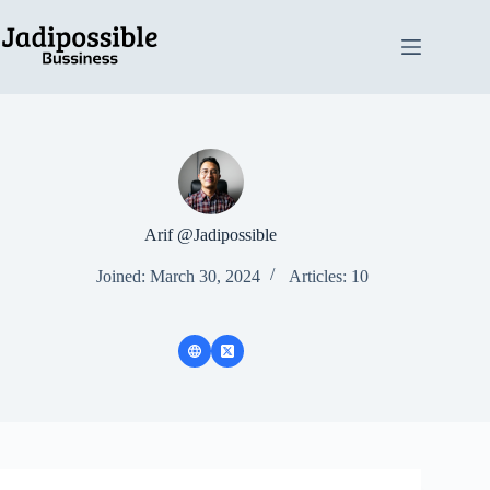
Skip
to
content
Arif @Jadipossible
Joined: March 30, 2024
Articles: 10