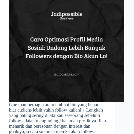
Gue mau berbagi cara membuat bio yang benar
biar audiens lebih yakin follow kalian! ↓ Langkah
yang paling sering dilakukan seseorang sebelum
follow adalah mengunjungi halaman profilnya. Jika
menarik dan beresonan dengan interest dan
goalnya, secara sukarela mereka akan follow.