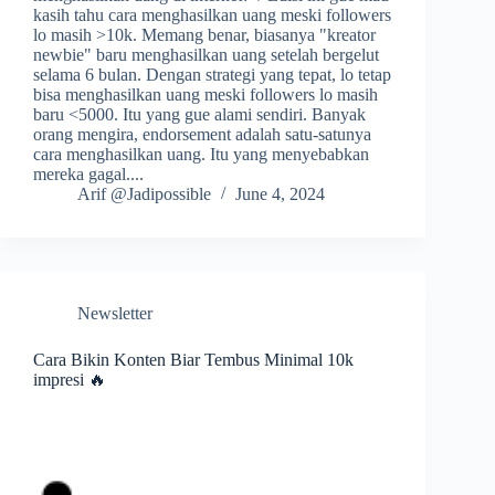
kasih tahu cara menghasilkan uang meski followers
lo masih >10k. Memang benar, biasanya "kreator
newbie" baru menghasilkan uang setelah bergelut
selama 6 bulan. Dengan strategi yang tepat, lo tetap
bisa menghasilkan uang meski followers lo masih
baru <5000. Itu yang gue alami sendiri. Banyak
orang mengira, endorsement adalah satu-satunya
cara menghasilkan uang. Itu yang menyebabkan
mereka gagal....
Arif @Jadipossible
June 4, 2024
Newsletter
Cara Bikin Konten Biar Tembus Minimal 10k
impresi 🔥