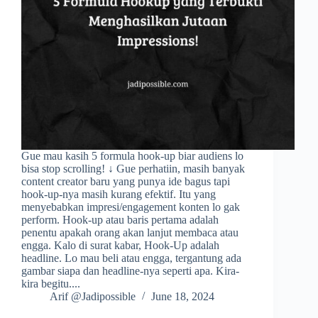
Gue mau kasih 5 formula hook-up biar audiens lo
bisa stop scrolling! ↓ Gue perhatiin, masih banyak
content creator baru yang punya ide bagus tapi
hook-up-nya masih kurang efektif. Itu yang
menyebabkan impresi/engagement konten lo gak
perform. Hook-up atau baris pertama adalah
penentu apakah orang akan lanjut membaca atau
engga. Kalo di surat kabar, Hook-Up adalah
headline. Lo mau beli atau engga, tergantung ada
gambar siapa dan headline-nya seperti apa. Kira-
kira begitu....
Arif @Jadipossible
June 18, 2024