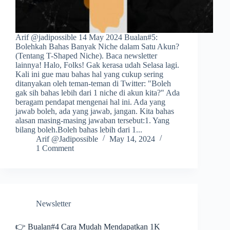
Arif @jadipossible 14 May 2024 Bualan#5:
Bolehkah Bahas Banyak Niche dalam Satu Akun?
(Tentang T-Shaped Niche). Baca newsletter
lainnya! Halo, Folks! Gak kerasa udah Selasa lagi.
Kali ini gue mau bahas hal yang cukup sering
ditanyakan oleh teman-teman di Twitter: "Boleh
gak sih bahas lebih dari 1 niche di akun kita?" Ada
beragam pendapat mengenai hal ini. Ada yang
jawab boleh, ada yang jawab, jangan. Kita bahas
alasan masing-masing jawaban tersebut:1. Yang
bilang boleh.Boleh bahas lebih dari 1...
Arif @Jadipossible
May 14, 2024
1 Comment
Newsletter
👉 Bualan#4 Cara Mudah Mendapatkan 1K