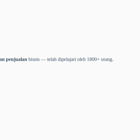
an penjualan
bisnis — telah dipelajari oleh 1800+ orang.