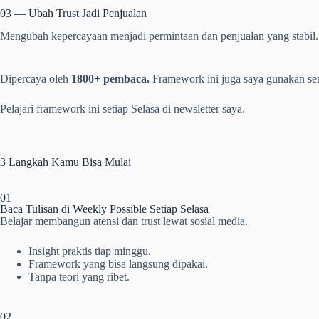
03 — Ubah Trust Jadi Penjualan
Mengubah kepercayaan menjadi permintaan dan penjualan yang stabil.
Dipercaya oleh
1800+ pembaca.
Framework ini juga saya gunakan sen
Pelajari framework ini setiap Selasa di newsletter saya.
3 Langkah
Kamu Bisa Mulai
01
Baca Tulisan di Weekly Possible Setiap Selasa
Belajar membangun atensi dan trust lewat sosial media.
Insight praktis tiap minggu.
Framework yang bisa langsung dipakai.
Tanpa teori yang ribet.
02