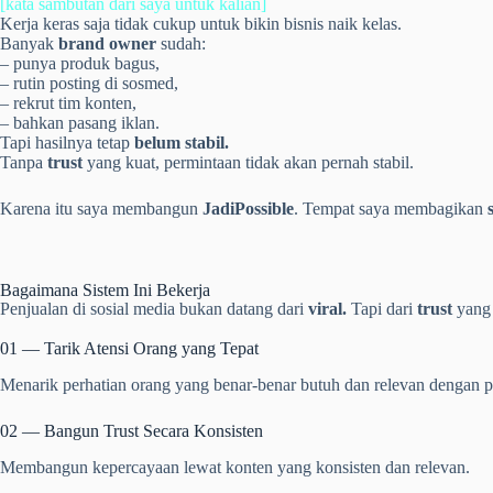
[kata sambutan dari saya untuk kalian]
Kerja keras saja tidak cukup untuk bikin bisnis naik kelas.
Banyak
brand owner
sudah:
– punya produk bagus,
– rutin posting di sosmed,
– rekrut tim konten,
– bahkan pasang iklan.
Tapi hasilnya tetap
belum stabil.
Tanpa
trust
yang kuat, permintaan tidak akan pernah stabil.
Karena itu saya membangun
JadiPossible
. Tempat saya membagikan
Bagaimana Sistem Ini Bekerja
Penjualan di sosial media bukan datang dari
viral.
Tapi dari
trust
yang
01 — Tarik Atensi Orang yang Tepat
Menarik perhatian orang yang benar-benar butuh dan relevan dengan 
02 — Bangun Trust Secara Konsisten
Membangun kepercayaan lewat konten yang konsisten dan relevan.