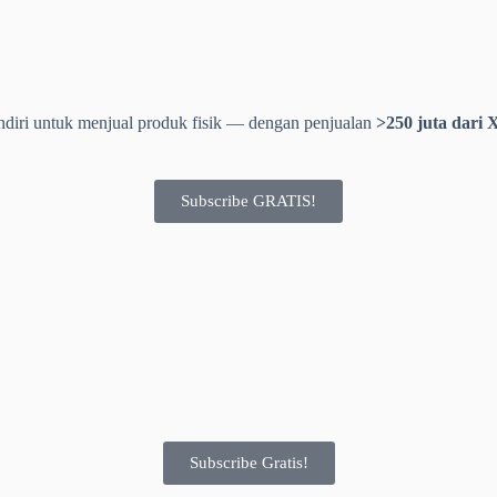
diri untuk menjual produk fisik — dengan penjualan
>250 juta dari X
Subscribe GRATIS!
Subscribe Gratis!