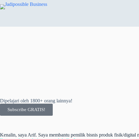
Dipelajari oleh 1800+ orang lainnya!
Subscribe GRATIS!
Kenalin, saya Arif. Saya membantu pemilik bisnis produk fisik/digital