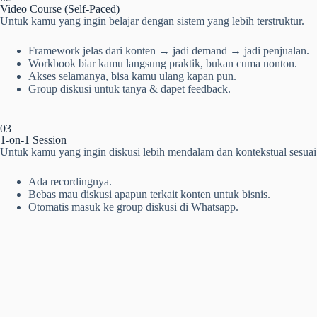
Video Course (Self-Paced)
Untuk kamu yang ingin belajar dengan sistem yang lebih terstruktur.
Framework jelas dari konten → jadi demand → jadi penjualan.
Workbook biar kamu langsung praktik, bukan cuma nonton.
Akses selamanya, bisa kamu ulang kapan pun.
Group diskusi untuk tanya & dapet feedback.
03
1-on-1 Session
Untuk kamu yang ingin diskusi lebih mendalam dan kontekstual sesuai 
Ada recordingnya.
Bebas mau diskusi apapun terkait konten untuk bisnis.
Otomatis masuk ke group diskusi di Whatsapp.