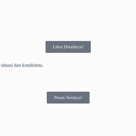
Lihat Detailnya!
situasi dan kondisimu.
Pesan Sesinya!