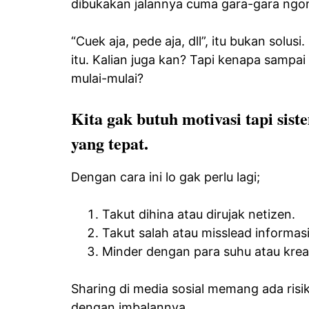
dibukakan jalannya cuma gara-gara ngo
“Cuek aja, pede aja, dll”, itu bukan solus
itu. Kalian juga kan? Tapi kenapa sampai
mulai-mulai?
Kita gak butuh motivasi tapi sis
yang tepat.
Dengan cara ini lo gak perlu lagi;
Takut dihina atau dirujak netizen.
Takut salah atau misslead informasi
Minder dengan para suhu atau kreat
Sharing di media sosial memang ada risik
dengan imbalannya.