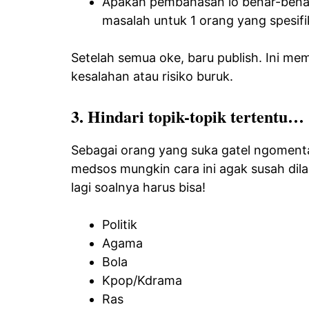
Apakah pembahasan lo benar-bena
masalah untuk 1 orang yang spesifi
Setelah semua oke, baru publish. Ini memi
kesalahan atau risiko buruk.
3. Hindari topik-topik tertentu…
Sebagai orang yang suka gatel ngomentar
medsos mungkin cara ini agak susah dila
lagi soalnya harus bisa!
Politik
Agama
Bola
Kpop/Kdrama
Ras