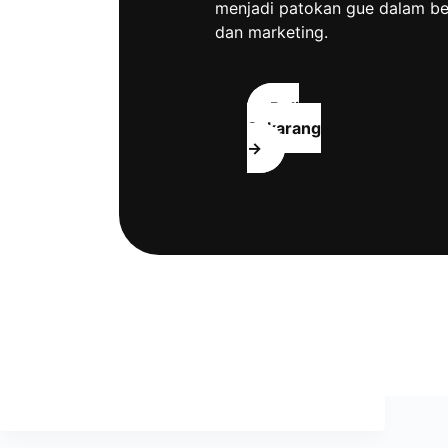
menjadi patokan gue dalam be
dan marketing.
Beli
Sekarang
→