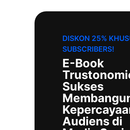
DISKON 25% KHUS
SUBSCRIBERS!
E-Book
Trustonomi
Sukses
Membangu
Kepercayaa
Audiens di