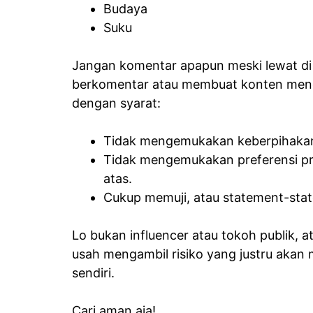
Budaya
Suku
Jangan komentar apapun meski lewat di 
berkomentar atau membuat konten menge
dengan syarat:
Tidak mengemukakan keberpihaka
Tidak mengemukakan preferensi prib
atas.
Cukup memuji, atau statement-state
Lo bukan influencer atau tokoh publik, a
usah mengambil risiko yang justru akan
sendiri.
Cari aman aja!