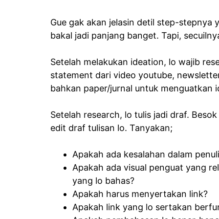
Gue gak akan jelasin detil step-stepnya 
bakal jadi panjang banget. Tapi, secuilny
Setelah melakukan ideation, lo wajib res
statement dari video youtube, newsletter, 
bahkan paper/jurnal untuk menguatkan id
Setelah research, lo tulis jadi draf. Besok
edit draf tulisan lo. Tanyakan;
Apakah ada kesalahan dalam penuli
Apakah ada visual penguat yang re
yang lo bahas?
Apakah harus menyertakan link?
Apakah link yang lo sertakan berfu