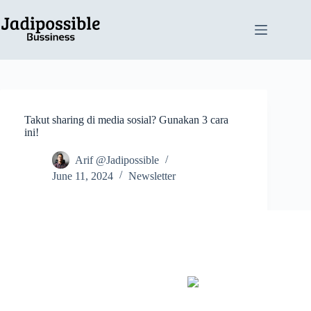
Skip
to
content
Takut sharing di media sosial? Gunakan 3 cara
ini!
Arif @Jadipossible
June 11, 2024
Newsletter