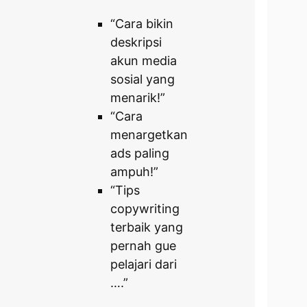
“Cara bikin
deskripsi
akun media
sosial yang
menarik!”
“Cara
menargetkan
ads paling
ampuh!”
“Tips
copywriting
terbaik yang
pernah gue
pelajari dari
….”