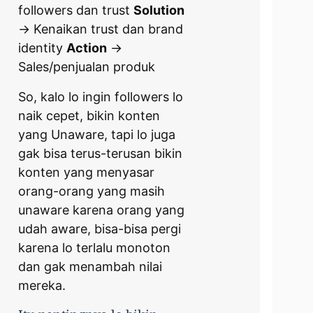
followers dan trust
Solution
-> Kenaikan trust dan brand
identity
Action
->
Sales/penjualan produk
So, kalo lo ingin followers lo
naik cepet, bikin konten
yang Unaware, tapi lo juga
gak bisa terus-terusan bikin
konten yang menyasar
orang-orang yang masih
unaware karena orang yang
udah aware, bisa-bisa pergi
karena lo terlalu monoton
dan gak menambah nilai
mereka.