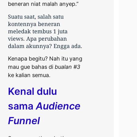
beneran niat malah anyep.”
Suatu saat, salah satu
kontennya beneran
meledak tembus 1 juta
views. Apa perubahan
dalam akunnya? Engga ada.
Kenapa begitu? Nah itu yang
mau gue bahas di
bualan #3
ke kalian semua.
Kenal dulu
sama
Audience
Funnel