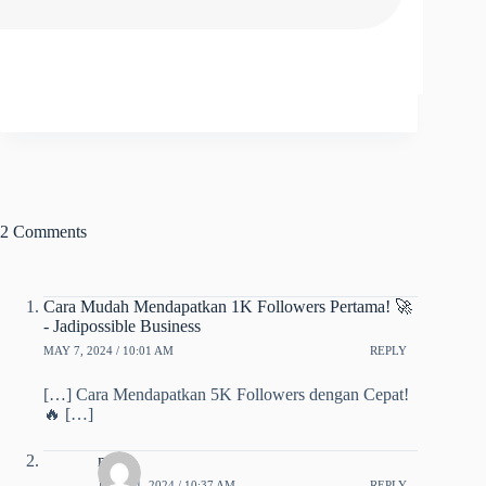
2 Comments
Cara Mudah Mendapatkan 1K Followers Pertama! 🚀
- Jadipossible Business
MAY 7, 2024 / 10:01 AM
REPLY
[…] ​Cara Mendapatkan 5K Followers dengan Cepat!
🔥​ […]
najib
JULY 21, 2024 / 10:37 AM
REPLY