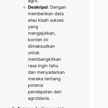
agro.”
Deskripsi
: Dengan
memberikan data
atau kisah sukses
yang
mengejutkan,
konten ini
dimaksudkan
untuk
membangkitkan
rasa ingin tahu
dan menyadarkan
mereka tentang
potensi
pendapatan dari
agrobisnis.