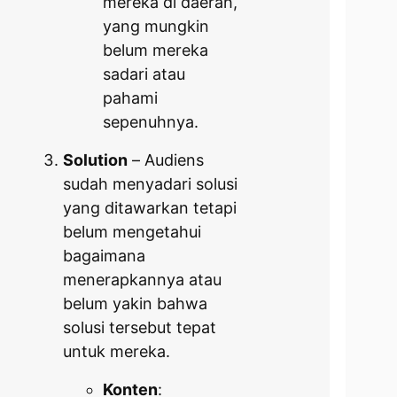
mereka di daerah,
yang mungkin
belum mereka
sadari atau
pahami
sepenuhnya.
Solution
– Audiens
sudah menyadari solusi
yang ditawarkan tetapi
belum mengetahui
bagaimana
menerapkannya atau
belum yakin bahwa
solusi tersebut tepat
untuk mereka.
Konten
: