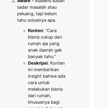
Aware
– Audiens sudah
sadar masalah atau
peluang, tapi belum
tahu solusinya apa.
Konten
: “Cara
bisnis cukup dari
rumah aja yang
anak daerah gak
banyak tahu.”
Deskripsi
: Konten
ini memberikan
insight bahwa ada
cara untuk
melakukan bisnis
dari rumah,
khususnya bagi