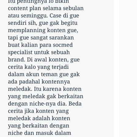
Itu pentingnya lo bikin
content plan selama sebulan
atau seminggu. Case di gue
sendiri sih, gue gak begitu
memplanning konten gue,
tapi gue sangat sarankan
buat kalian para socmed
specialist untuk sebuah
brand. Di awal konten, gue
cerita kalo yang terjadi
dalam akun teman gue gak
ada padahal kontennya
meledak. Itu karena konten
yang meledak gak berkaitan
dengan niche-nya dia. Beda
cerita jika konten yang
meledak adalah konten
yang berkaitan dengan
niche dan masuk dalam