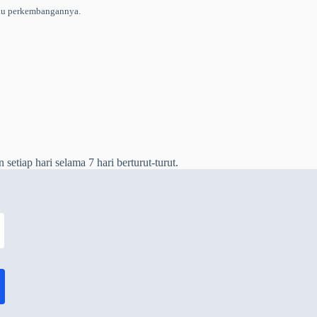
ntau perkembangannya.
tiap hari selama 7 hari berturut-turut.