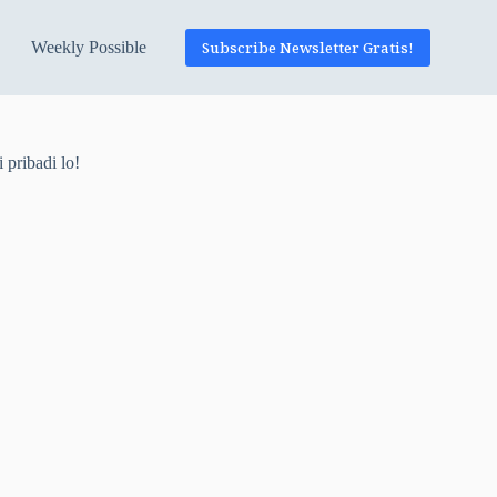
Weekly Possible
Subscribe Newsletter Gratis!
 pribadi lo!