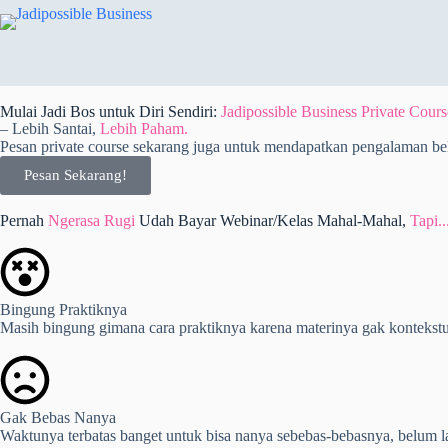
Mulai Jadi Bos untuk Diri Sendiri:
Jadipossible Business Private Cours
– Lebih Santai,
Lebih Paham.
Pesan private course sekarang juga untuk mendapatkan pengalaman belaj
Pesan Sekarang!
Pernah
Ngerasa Rugi
Udah Bayar Webinar/Kelas Mahal-Mahal,
Tapi..
Bingung Praktiknya
Masih bingung gimana cara praktiknya karena materinya gak kontekstual
Gak Bebas Nanya
Waktunya terbatas banget untuk bisa nanya sebebas-bebasnya, belum la