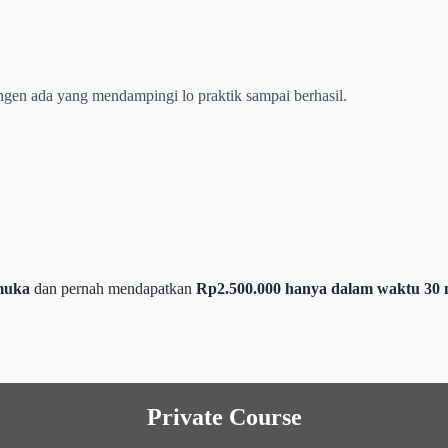
ngen ada yang mendampingi lo praktik sampai berhasil.
muka
dan pernah mendapatkan
Rp2.500.000 hanya dalam waktu 30 me
Private Course