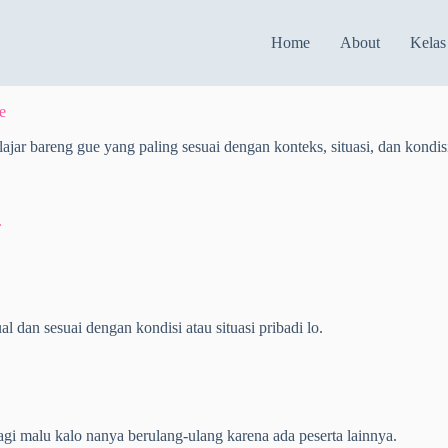
Home
About
Kelas
e
ar bareng gue yang paling sesuai dengan konteks, situasi, dan kondisi
.
 dan sesuai dengan kondisi atau situasi pribadi lo.
gi malu kalo nanya berulang-ulang karena ada peserta lainnya.