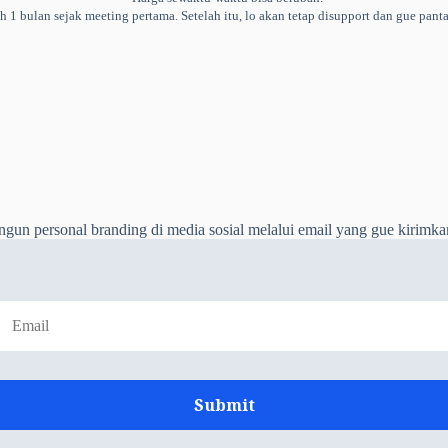
 1 bulan sejak meeting pertama. Setelah itu, lo akan tetap disupport dan gue pa
 personal branding di media sosial melalui email yang gue kirimkan se
Submit